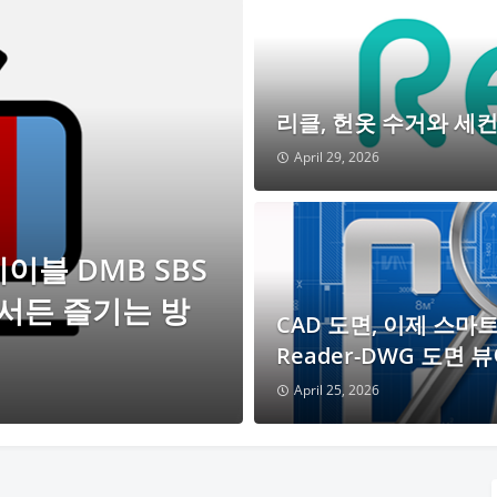
리클, 헌옷 수거와 세
April 29, 2026
케이블 DMB SBS
디서든 즐기는 방
CAD 도면, 이제 스마
Reader-DWG 도면 
April 25, 2026