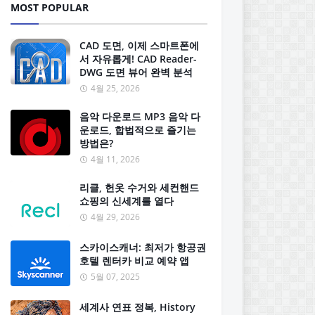
MOST POPULAR
CAD 도면, 이제 스마트폰에
서 자유롭게! CAD Reader-
DWG 도면 뷰어 완벽 분석
4월 25, 2026
음악 다운로드 MP3 음악 다
운로드, 합법적으로 즐기는
방법은?
4월 11, 2026
리클, 헌옷 수거와 세컨핸드
쇼핑의 신세계를 열다
4월 29, 2026
스카이스캐너: 최저가 항공권
호텔 렌터카 비교 예약 앱
5월 07, 2025
세계사 연표 정복, History