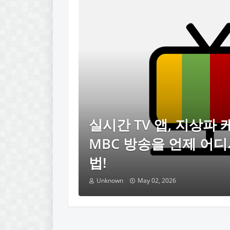
실시간 TV 앱, 지상파 
MBC 방송을 언제 어
법!
Unknown
May 02, 2026