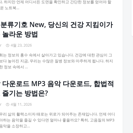
. 하지만 언제 어디서든 도면을 확인하고 간단한 정보를 얻어야 할
거운 노트북…
분류기호 New, 당신의 건강 지킴이가
 놀라운 방법
r
4월 23, 2026
회는 정보의 홍수 속에서 살아가고 있습니다. 건강에 대한 관심이 그
보다 높아진 지금, 우리는 수많은 질병 정보와 마주하게 됩니다. 하지
한 정보 속에서 …
 다운로드 MP3 음악 다운로드, 합법적
 즐기는 방법은?
r
4월 11, 2026
우리 삶의 활력소이자 때로는 위로가 되어주는 존재입니다. 언제 어디
아하는 음악을 즐길 수 있다면 얼마나 좋을까요? 특히, 고음질의 MP3
음악을 소장하고…