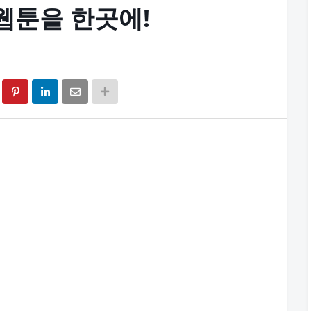
 웹툰을 한곳에!