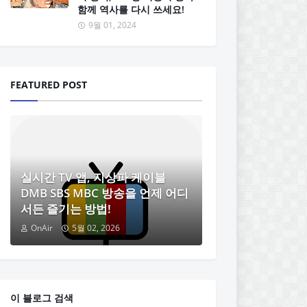
함께 역사를 다시 쓰세요!
9월 01, 2024
FEATURED POST
실시간 TV 앱, 지상파 케이블
DMB SBS MBC 방송을 언제 어디
서든 즐기는 방법!
OnAir
5월 02, 2026
이 블로그 검색