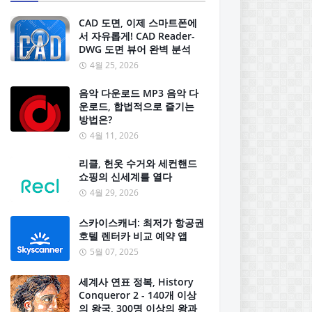
CAD 도면, 이제 스마트폰에
서 자유롭게! CAD Reader-
DWG 도면 뷰어 완벽 분석
4월 25, 2026
음악 다운로드 MP3 음악 다
운로드, 합법적으로 즐기는
방법은?
4월 11, 2026
리클, 헌옷 수거와 세컨핸드
쇼핑의 신세계를 열다
4월 29, 2026
스카이스캐너: 최저가 항공권
호텔 렌터카 비교 예약 앱
5월 07, 2025
세계사 연표 정복, History
Conqueror 2 - 140개 이상
의 왕국, 300명 이상의 왕과