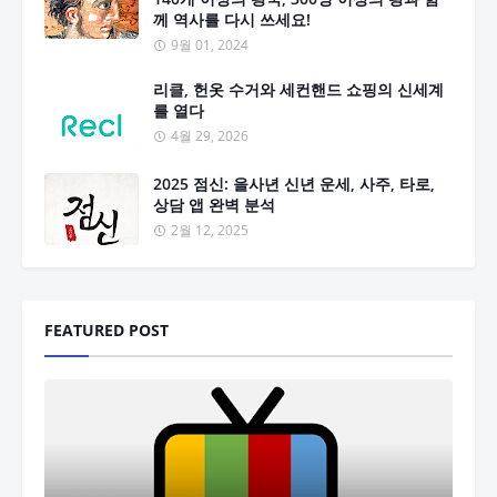
께 역사를 다시 쓰세요!
9월 01, 2024
리클, 헌옷 수거와 세컨핸드 쇼핑의 신세계
를 열다
4월 29, 2026
2025 점신: 을사년 신년 운세, 사주, 타로,
상담 앱 완벽 분석
2월 12, 2025
FEATURED POST