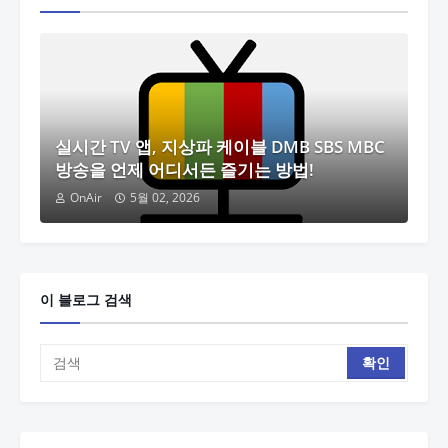
실시간 TV 앱, 지상파 케이블 DMB SBS MBC
방송을 언제 어디서든 즐기는 방법!
OnAir
5월 02, 2026
이 블로그 검색