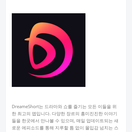
DreameShort는 드라마와 쇼를 즐기는 모든 이들을 위
한 최고의 앱입니다. 다양한 장르의 흥미진진한 이야기
들을 한곳에서 만나볼 수 있으며, 매일 업데이트되는 새
로운 에피소드를 통해 지루할 틈 없이 몰입감 넘치는 스