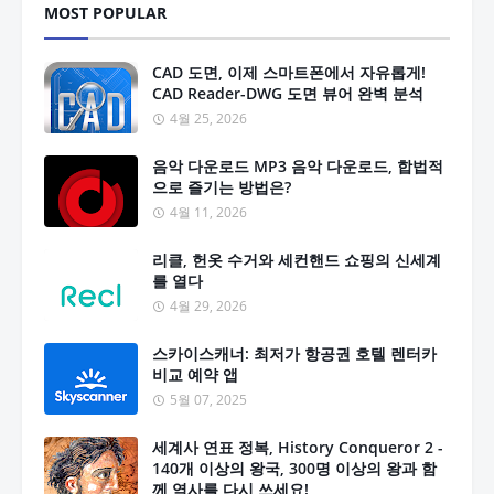
MOST POPULAR
CAD 도면, 이제 스마트폰에서 자유롭게!
CAD Reader-DWG 도면 뷰어 완벽 분석
4월 25, 2026
음악 다운로드 MP3 음악 다운로드, 합법적
으로 즐기는 방법은?
4월 11, 2026
리클, 헌옷 수거와 세컨핸드 쇼핑의 신세계
를 열다
4월 29, 2026
스카이스캐너: 최저가 항공권 호텔 렌터카
비교 예약 앱
5월 07, 2025
세계사 연표 정복, History Conqueror 2 -
140개 이상의 왕국, 300명 이상의 왕과 함
께 역사를 다시 쓰세요!