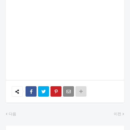
다음
이전