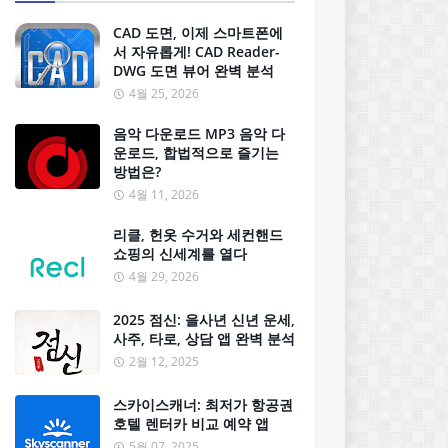
CAD 도면, 이제 스마트폰에
서 자유롭게! CAD Reader-
DWG 도면 뷰어 완벽 분석
4월 25, 2026
음악 다운로드 MP3 음악 다
운로드, 합법적으로 즐기는
방법은?
4월 11, 2026
리클, 헌옷 수거와 세컨핸드
쇼핑의 신세계를 열다
4월 29, 2026
2025 점신: 을사년 신년 운세,
사주, 타로, 상담 앱 완벽 분석
2월 12, 2025
스카이스캐너: 최저가 항공권
호텔 렌터카 비교 예약 앱
5월 07, 2025