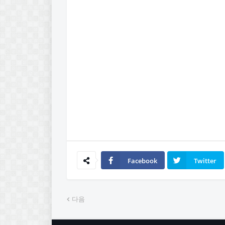
Facebook
Twitter
다음