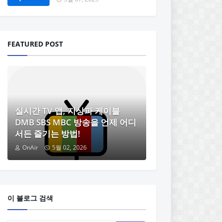
FEATURED POST
실시간 TV 앱, 지상파 케이블
DMB SBS MBC 방송을 언제 어디
서든 즐기는 방법!
OnAir
5월 02, 2026
이 블로그 검색