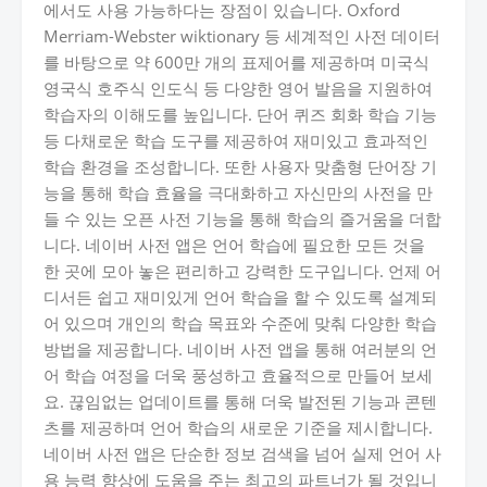
에서도 사용 가능하다는 장점이 있습니다. Oxford
Merriam-Webster wiktionary 등 세계적인 사전 데이터
를 바탕으로 약 600만 개의 표제어를 제공하며 미국식
영국식 호주식 인도식 등 다양한 영어 발음을 지원하여
학습자의 이해도를 높입니다. 단어 퀴즈 회화 학습 기능
등 다채로운 학습 도구를 제공하여 재미있고 효과적인
학습 환경을 조성합니다. 또한 사용자 맞춤형 단어장 기
능을 통해 학습 효율을 극대화하고 자신만의 사전을 만
들 수 있는 오픈 사전 기능을 통해 학습의 즐거움을 더합
니다. 네이버 사전 앱은 언어 학습에 필요한 모든 것을
한 곳에 모아 놓은 편리하고 강력한 도구입니다. 언제 어
디서든 쉽고 재미있게 언어 학습을 할 수 있도록 설계되
어 있으며 개인의 학습 목표와 수준에 맞춰 다양한 학습
방법을 제공합니다. 네이버 사전 앱을 통해 여러분의 언
어 학습 여정을 더욱 풍성하고 효율적으로 만들어 보세
요. 끊임없는 업데이트를 통해 더욱 발전된 기능과 콘텐
츠를 제공하며 언어 학습의 새로운 기준을 제시합니다.
네이버 사전 앱은 단순한 정보 검색을 넘어 실제 언어 사
용 능력 향상에 도움을 주는 최고의 파트너가 될 것입니