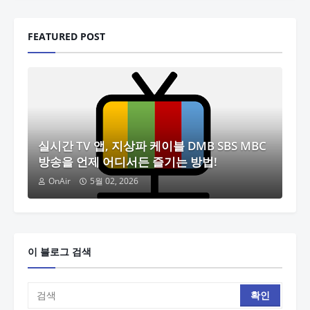
FEATURED POST
실시간 TV 앱, 지상파 케이블 DMB SBS MBC
방송을 언제 어디서든 즐기는 방법!
OnAir
5월 02, 2026
이 블로그 검색