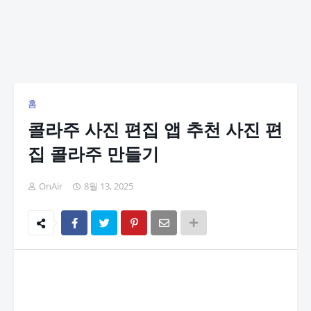
홈
콜라주 사진 편집 앱 추천 사진 편
집 콜라주 만들기
OnAir
8월 13, 2025