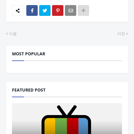
다음
이전
MOST POPULAR
FEATURED POST