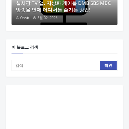
실시간 TV 앱, 지상파 케이블 DMB SBS MBC
방송을 언제 어디서든 즐기는 방법!
OnAir
5월 02, 2026
이 블로그 검색