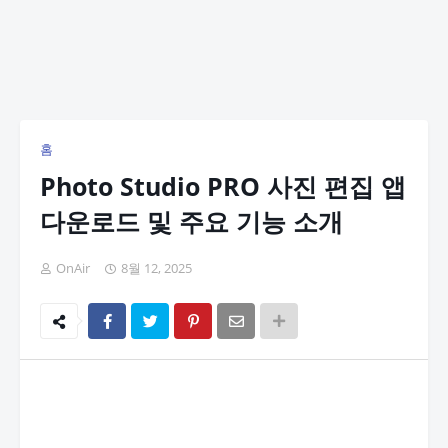
홈
Photo Studio PRO 사진 편집 앱
다운로드 및 주요 기능 소개
OnAir
8월 12, 2025