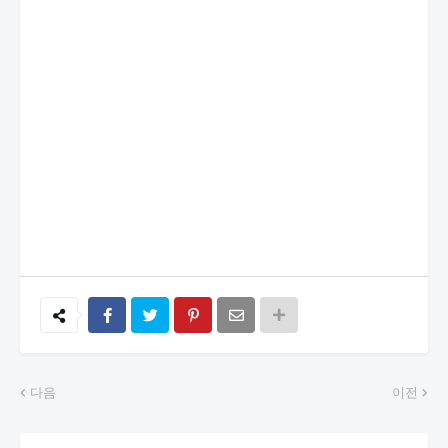
다음
이전